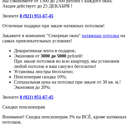
Вы сэкономите от 1500 до 2500 рублей с каждого окна.
Акция действует до 25 ДЕКАБРЯ !
Звоните
8 (921) 951-67-45
Отличные подарки при заказе натяжных потолков!
Закажите в компании "Северные окна"
натяжные потолки
на
самых привлекательных условиях!
Декоративная лента в подарок;
Экономия от
3000 до 5000
рублей!
При заказе потолков во всю квартиру, мы установим
любой потолок в ваш санузел бесплатно!
Установка люстры бесплатно;
Пенсионерам скидка 10%;
Специальная цена на потолки при заказе от 30 кв. м.!
Экономия до 20%;
Звоните
8 (921) 951-67-45
Скидки пенсионерам
Внимание! Скидка пенсионерам 3% на ВСЁ, кроме натяжных
потолков.