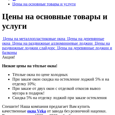
Цены на основные товары и услуги
Цены на основные товары и
услуги
Цены на металлопластиковые окна
Цены на деревянные
окна
Цены на раздвижные аллюминиевые лоджии
Цены на
раздвижные лоджии слайдорс
Цены на деревянные лоджии и
балконы
Акция!
Низкие цены на тёплые окна!
Тёплые окна по цене холодных
При заказе окон скидка на остекление лоджий 5% и на
отделку 10%;
При заказе от двух окон с отделкой откосов вывоз
мусора в подарок!
Скидка 5% на отделку лоджий при заказе остекления
Спешите! Наша компания предлагает Вам купить
качественные
окна Veka
от завода без розничной наценки.