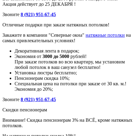
Акция действует до 25 ДЕКАБРЯ !
Звоните
8 (921) 951-67-45
Отличные подарки при заказе натяжных потолков!
Закажите в компании "Северные окна"
натяжные потолки
на
самых привлекательных условиях!
Декоративная лента в подарок;
Экономия от
3000 до 5000
рублей!
При заказе потолков во всю квартиру, мы установим
любой потолок в ваш санузел бесплатно!
Установка люстры бесплатно;
Пенсионерам скидка 10%;
Специальная цена на потолки при заказе от 30 кв. м.!
Экономия до 20%;
Звоните
8 (921) 951-67-45
Скидки пенсионерам
Внимание! Скидка пенсионерам 3% на ВСЁ, кроме натяжных
потолков.
На натяжные потолки скидка 10%!