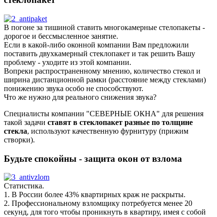
В погоне за тишиной ставить многокамерные стелопакеты -
дорогое и бессмысленное занятие.
Если в какой-либо оконной компании Вам предложили
поставить двухкамерный стеклопакет и так решить Вашу
проблему - уходите из этой компании.
Вопреки распространенному мнению, количество стекол и
ширина дистанционной рамки (расстояние между стеклами)
понижению звука особо не способствуют.
Что же нужно для реального снижения звука?
Специалисты компании "CЕВЕРНЫЕ ОКНА" для решения
такой задачи
ставят в стеклопакет разные по толщине
стекла
, используют качественную фурнитуру (прижим
створки).
Будьте спокойны - защита окон от взлома
Статистика.
1. В России более 43% квартирных краж не раскрыты.
2. Профессиональному взломщику потребуется менее 20
секунд, для того чтобы проникнуть в квартиру, имея с собой