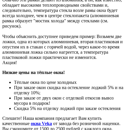
обладает высокими теплопроводными свойствами и,
следовательно, температура стекла возле рамы окна будет
всегда холоднее, чем в центре стеклопакета (алюминиевая
рамка образует "мостик холода" между стеклами (см.
рисунок).
Чтобы объяснить доступнее приведем пример: Возьмем две
ложки, одна из которых алюминиевая, вторая пластиковая и
опустим их в стакан с горячей водой, через какое-то время
алюминиевая ложка сильно нагреется, а температура
пластиковой ложки практически не изменится.
Акция!
Низкие цены на тёплые окна!
Тёплые окна по цене холодных
При заказе окон скидка на остекление лоджий 5% и на
отделку 10%;
При заказе от двух окон с отделкой откосов вывоз
мусора в подарок!
Скидка 5% на отделку лоджий при заказе остекления
Спешите! Наша компания предлагает Вам купить
качественные
окна Veka
от завода без розничной наценки.
Вы сэкономите от 1500 до 2500 рублей с каждого окна.